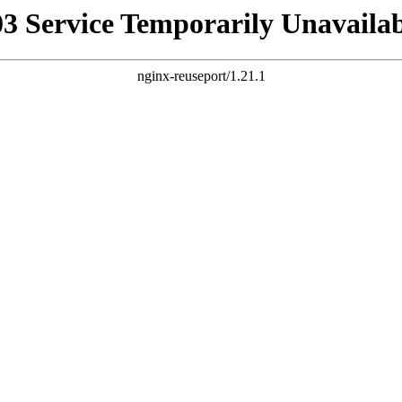
03 Service Temporarily Unavailab
nginx-reuseport/1.21.1