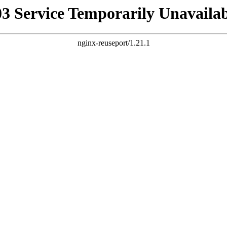
03 Service Temporarily Unavailab
nginx-reuseport/1.21.1